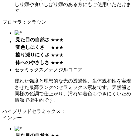
しり癖や食いしばり癖のある方にもご使用いただけま
す。
プロセラ：クラウン
見た目の自然さ
★★★
変色しにくさ
★★★
擦り減りにくさ
★★★
体へのやさしさ
★★★
セラミックス／ナノジルコニア
優れた強度と理想的な光の透過性、生体親和性を実現
させた最高ランクのセラミックス素材です。天然歯と
同様の色調で仕上がり、汚れや着色もつきにくいため
清潔で衛生的です。
ハイブリッドセラミックス：
インレー
見た目の自然さ
★★