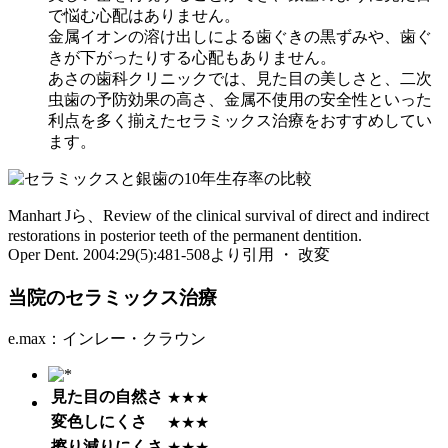
で悩む心配はありません。
金属イオンの溶け出しによる歯ぐきの黒ずみや、歯ぐ
きが下がったりする心配もありません。
あさの歯科クリニックでは、見た目の美しさと、二次
虫歯の予防効果の高さ、金属不使用の安全性といった
利点を多く揃えたセラミックス治療をおすすめしてい
ます。
Manhart Jら、Review of the clinical survival of direct and indirect
restorations in posterior teeth of the permanent dentition.
Oper Dent. 2004:29(5):481-508より引用 ・ 改変
当院のセラミックス治療
e.max：インレー・クラウン
見た目の自然さ
★★★
変色しにくさ
★★★
擦り減りにくさ
★★★