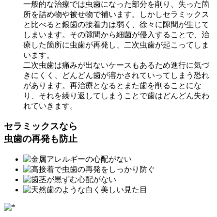
一般的な治療では虫歯になった部分を削り、失った箇
所を詰め物や被せ物で補います。しかしセラミックス
と比べると銀歯の接着力は弱く、徐々に隙間が生じて
しまいます。その隙間から細菌が侵入することで、治
療した箇所に虫歯が再発し、二次虫歯が起こってしま
います。
二次虫歯は痛みが出ないケースもあるため進行に気づ
きにくく、どんどん歯が溶かされていってしまう恐れ
があります。再治療となるとまた歯を削ることにな
り、それを繰り返してしまうことで歯はどんどん失わ
れていきます。
セラミックスなら
虫歯の再発も防止