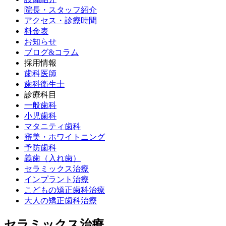
院長・スタッフ紹介
アクセス・診療時間
料金表
お知らせ
ブログ&コラム
採用情報
歯科医師
歯科衛生士
診療科目
一般歯科
小児歯科
マタニティ歯科
審美・ホワイトニング
予防歯科
義歯（入れ歯）
セラミックス治療
インプラント治療
こどもの矯正歯科治療
大人の矯正歯科治療
セラミックス治療