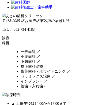
〒465-0085 名古屋市名東区西山本通3-14
TEL：
052-734-4183
診療
科目
一般歯科 ／
小児歯科 ／
予防歯科 ／
矯正歯科治療 ／
審美歯科・ホワイトニング ／
セラミックス治療 ／
インプラント ／
義歯（入れ歯）
▲
土曜午後は14:00から17:00まで