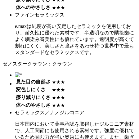
体へのやさしさ
★★★
ファインセラミックス
e.maxは純度が高い安定したセラミックを使用してお
り、耐久性に優れた素材です。半透明なので隣接歯に
よく馴染み審美性にも優れています。透明度が高くて
割れにくく、美しさと強さをあわせ持つ世界中で最も
スタンダードなセラミックスです。
ゼノスタークラウン：クラウン
見た目の自然さ
★★★
変色しにくさ
★★★
擦り減りにくさ
★★★
体へのやさしさ
★★★
セラミックス／ナノジルコニア
日本国内において薬事承認を取得したジルコニア素材
で、人工関節にも使用される素材です。強度に優れて
いるため噛む力が強い奥歯にも使えます。また、歯ぎ