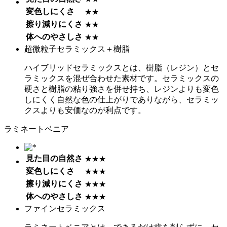
変色しにくさ
★★
擦り減りにくさ
★★
体へのやさしさ
★★
超微粒子セラミックス＋樹脂
ハイブリッドセラミックスとは、樹脂（レジン）とセ
ラミックスを混ぜ合わせた素材です。セラミックスの
硬さと樹脂の粘り強さを併せ持ち、レジンよりも変色
しにくく自然な色の仕上がりでありながら、セラミッ
クスよりも安価なのが利点です。
ラミネートベニア
見た目の自然さ
★★★
変色しにくさ
★★★
擦り減りにくさ
★★★
体へのやさしさ
★★★
ファインセラミックス