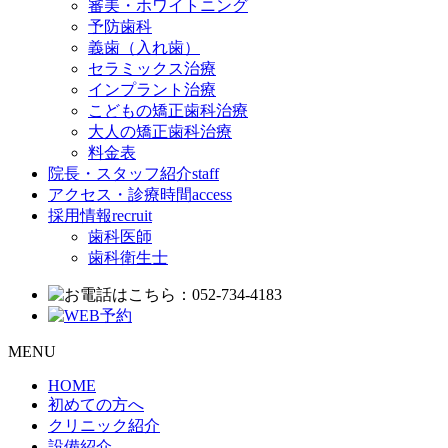
審美・ホワイトニング
予防歯科
義歯（入れ歯）
セラミックス治療
インプラント治療
こどもの矯正歯科治療
大人の矯正歯科治療
料金表
院長・スタッフ紹介
staff
アクセス・診療時間
access
採用情報
recruit
歯科医師
歯科衛生士
MENU
HOME
初めての方へ
クリニック紹介
設備紹介