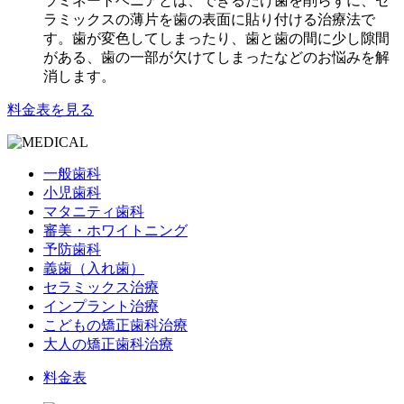
ラミネートベニアとは、できるだけ歯を削らずに、セ
ラミックスの薄片を歯の表面に貼り付ける治療法で
す。歯が変色してしまったり、歯と歯の間に少し隙間
がある、歯の一部が欠けてしまったなどのお悩みを解
消します。
料金表を見る
一般歯科
小児歯科
マタニティ歯科
審美・ホワイトニング
予防歯科
義歯（入れ歯）
セラミックス治療
インプラント治療
こどもの矯正歯科治療
大人の矯正歯科治療
料金表